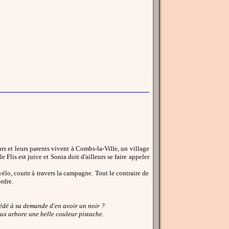
rs et leurs parents vivent à Combs-la-Ville, un village
 Flis est juive et Sonia doit d'ailleurs se faire appeler
vélo, courir à travers la campagne. Tout le contraire de
rdre.
édé à sa demande d'en avoir un noir ?
ux arbore une belle couleur pistache.