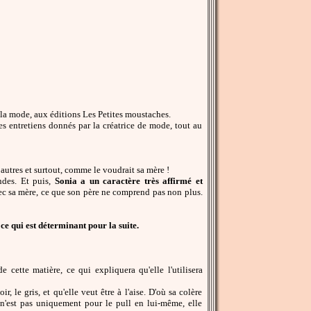
e la mode, aux éditions Les Petites moustaches.
 les entretiens donnés par la créatrice de mode, tout au
s autres et surtout, comme le voudrait sa mère !
ondes. Et puis,
Sonia a un caractère très affirmé et
avec sa mère, ce que son père ne comprend pas non plus.
ce qui est déterminant pour la suite.
 cette matière, ce qui expliquera qu'elle l'utilisera
, le gris, et qu'elle veut être à l'aise. D'où sa colère
 n'est pas uniquement pour le pull en lui-même, elle