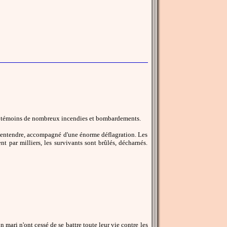
sont témoins de nombreux incendies et bombardements.
ait entendre, accompagné d'une énorme déflagration. Les
 par milliers, les survivants sont brûlés, décharnés.
n mari n'ont cessé de se battre toute leur vie contre les