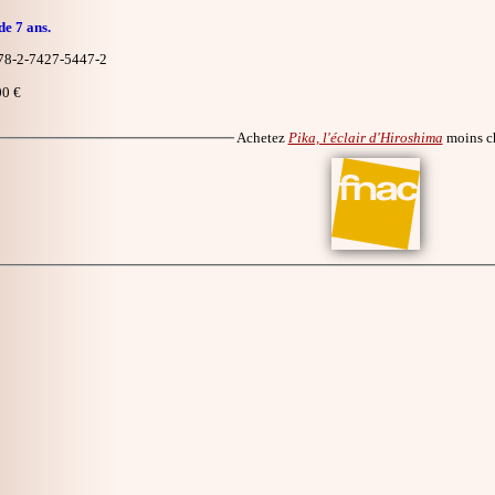
de 7 ans.
8-2-7427-5447-2
0 €
Achetez
Pika, l'éclair d'Hiroshima
moins c