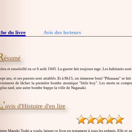
che du livre
Avis des lecteurs
R
ésumé
 bleu et ensoleillé en ce 6 août 1945. La guerre fait toujours rage. Les habitants 
sept ans, et ses parents sont attablés. Et à 8h15, un immense bruit "Pikaaaaa" se f
 viennent de lâcher la première bombe atomique "little boy". Les morts se comptent
 plus tard, une autre bombe frappe la ville de Nagasaki.
L'
avis d'Histoire d'en lire
eintre Maruki Toshi a voulu laisser ce livre en testament à tous les enfants. Elle et so