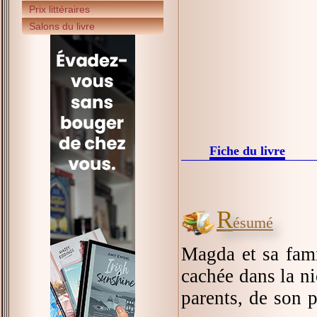
Prix littéraires
Salons du livre
Fiche du livre
R
ésumé
Magda et sa famil
cachée dans la ni
parents, de son p