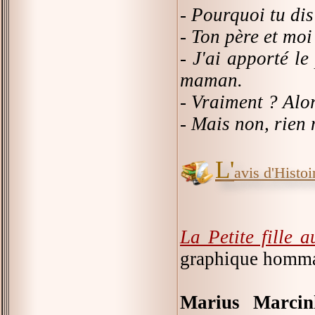
- Pourquoi tu dis
- Ton père et moi
- J'ai apporté le
maman.
- Vraiment ? Alor
- Mais non, rien 
L'
avis d'Histoir
La Petite fille a
graphique homm
Marius Marcink