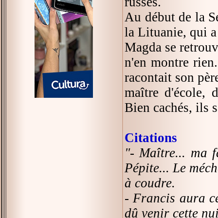
russes.
Au début de la S
la Lituanie, qui a
Magda se retrouve
n'en montre rien.
racontait son père
maître d'école, 
Bien cachés, ils 
Citations
"- Maître... ma 
Pépite... Le méch
à coudre.
- Francis aura ce
dû venir cette nui