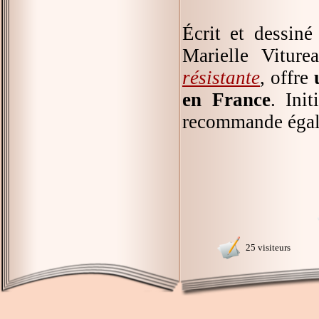
Écrit et dessiné 
Marielle Viture
résistante
, offre
en France
. Ini
recommande égale
25 visiteurs