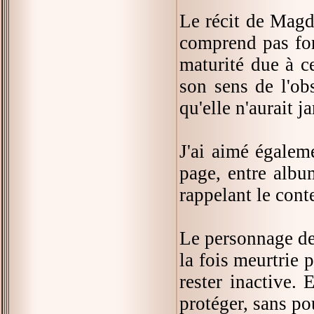
Le récit de Magda
comprend pas for
maturité due à ce
son sens de l'obs
qu'elle n'aurait j
J'ai aimé égalem
page, entre albu
rappelant le conte
Le personnage de M
la fois meurtrie 
rester inactive.
protéger, sans pou