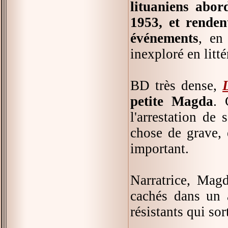
lituaniens abor
1953, et rende
événements
, en
inexploré en litté
BD très dense,
petite Magda
. 
l'arrestation de 
chose de grave, 
important.
Narratrice, Mag
cachés dans un a
résistants qui sor