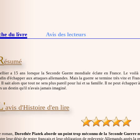
che du livre
Avis des lecteurs
R
ésumé
ellier a 15 ans lorsque la Seconde Guerre mondiale éclate en France. Le voilà t
fin d'échapper aux attaques allemandes. Mais la guerre se termine très vite et Fran
Il sait alors que tout ne sera plus pareil pour lui et sa famille. Il ne peut échapper
s un destin qu'il n'avais jamais imaginé.
L'
avis d'Histoire d'en lire
ce roman,
Dorothée Piatek aborde un point trop méconnu de la Seconde Guerre mon
entre leur désir de rester français et leur obligation de redevenir Allemands après la r