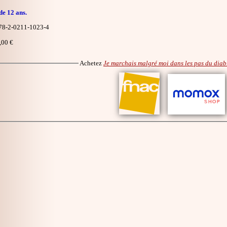
de 12 ans.
8-2-0211-1023-4
,00 €
Achetez
Je marchais malgré moi dans les pas du diab