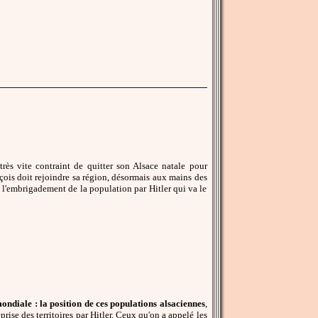
rès vite contraint de quitter son Alsace natale pour
çois doit rejoindre sa région, désormais aux mains des
 à l'embrigadement de la population par Hitler qui va le
diale : la position de ces populations alsaciennes
,
eprise des territoires par Hitler. Ceux qu'on a appelé les