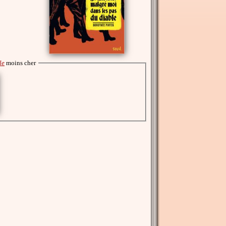
le
moins cher