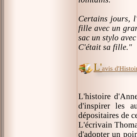
Certains jours, l
fille avec un gra
sac un stylo avec
C'était sa fille."
L'
avis d'Histoir
L'histoire d'Ann
d'inspirer les a
dépositaires de c
L'écrivain Thomas
d'adopter un poin