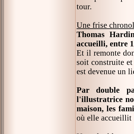
tour.
Une frise chrono
Thomas Harding
accueilli, entre 
Et il remonte do
soit construite et
est devenue un l
Par double pa
l'illustratrice 
maison, les fami
où elle accueilli