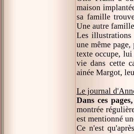
maison implantée
sa famille trouv
Une autre famille
Les illustration
une même page, p
texte occupe, lui
vie dans cette c
ainée Margot, leu
Le journal d'Ann
Dans ces pages,
montrée régulière
est mentionné une 
Ce n'est qu'apr