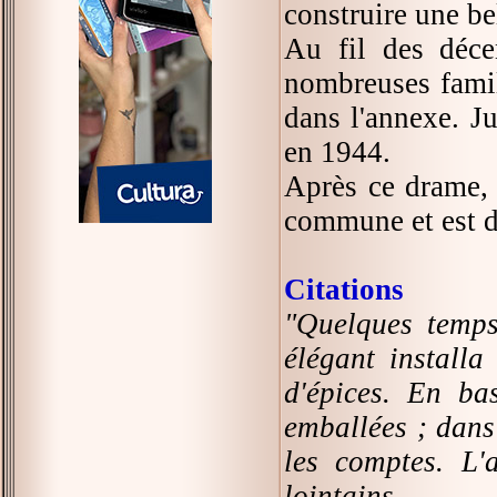
construire une be
Au fil des déce
nombreuses famil
dans l'annexe. Ju
en 1944.
Après ce drame, 
commune et est d
Citations
"Quelques temps
élégant installa
d'épices. En bas
emballées ; dans 
les comptes. L
lointains.