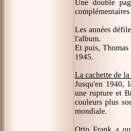
Une double page
complémentaires 
Les années défile
l'album.
Et puis, Thomas 
1945.
La cachette de la
Jusqu'en 1940, 
une rupture et Br
couleurs plus so
mondiale.
Otto Frank a ou