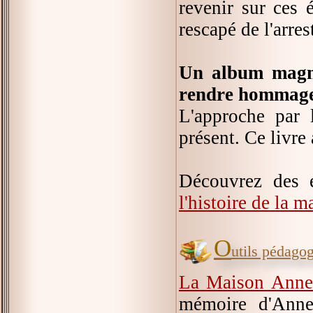
revenir sur ces é
rescapé de l'arres
Un album magni
rendre hommage 
L'approche par l
présent. Ce livre
Découvrez des 
l'histoire de la 
O
utils pédago
La Maison Anne
mémoire d'Anne