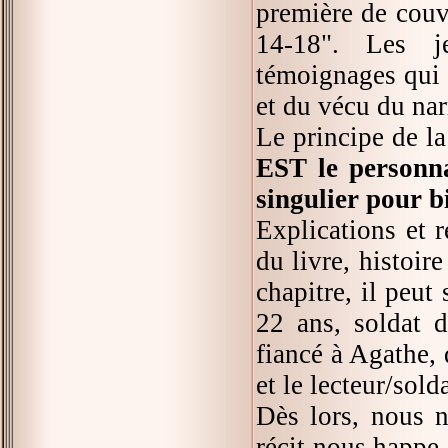
première de couv
14-18". Les j
témoignages qui 
et du vécu du nar
Le principe de la
EST le personna
singulier pour bi
Explications et 
du livre, histoir
chapitre, il peut
22 ans, soldat d
fiancé à Agathe, q
et le lecteur/sold
Dès lors, nous n
récit nous happe