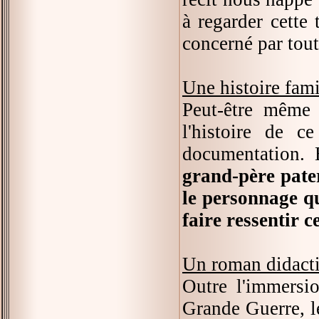
à regarder cette 
concerné par tout
Une histoire fami
Peut-être même 
l'histoire de c
documentation. 
grand-père pate
le personnage qu
faire ressentir c
Un roman didact
Outre l'immersio
Grande Guerre, 