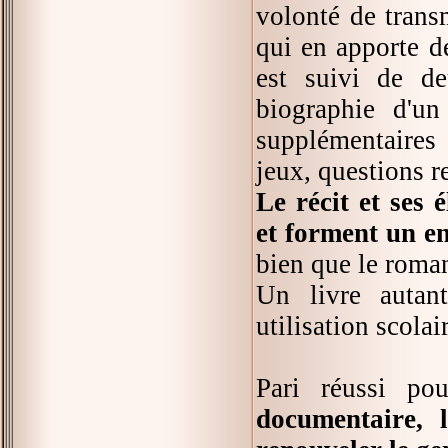
volonté de transm
qui en apporte d
est suivi de d
biographie d'un
supplémentaires 
jeux, questions r
Le récit et ses
et forment un e
bien que le roman
Un livre autan
utilisation scolai
Pari réussi p
documentaire, l