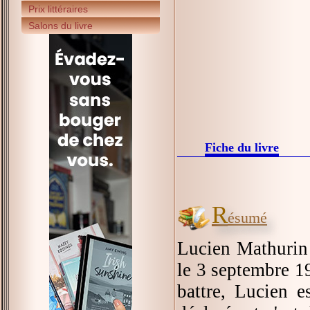
Prix littéraires
Salons du livre
Fiche du livre
R
ésumé
Lucien Mathurin 
le 3 septembre 1
battre, Lucien e