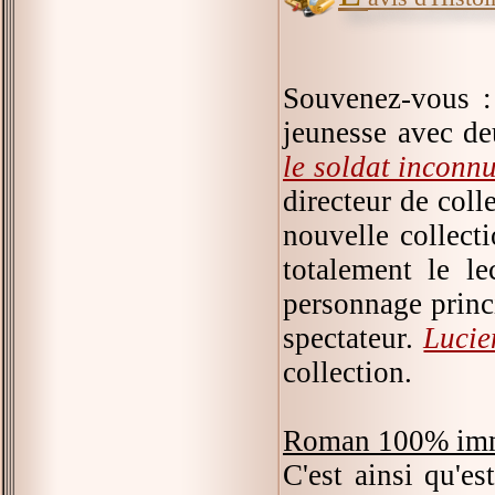
Souvenez-vous : 
jeunesse avec d
le soldat inconn
directeur de coll
nouvelle collecti
totalement le l
personnage princ
spectateur.
Lucie
collection.
Roman 100% imm
C'est ainsi qu'es