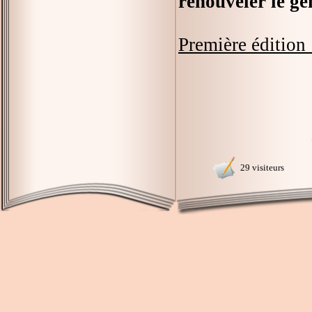
renouveler le g
Première édition 
29 visiteurs