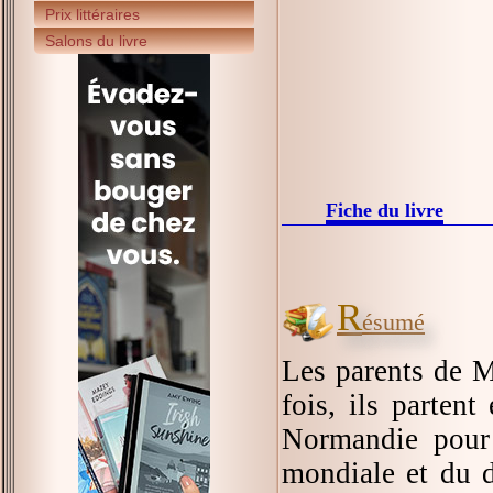
Prix littéraires
Salons du livre
Fiche du livre
R
ésumé
Les parents de M
fois, ils partent
Normandie pour 
mondiale et du 