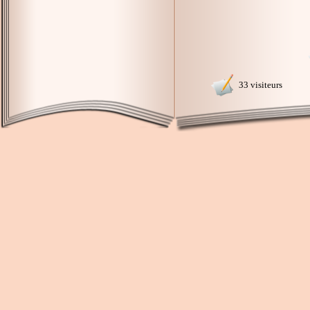
33 visiteurs