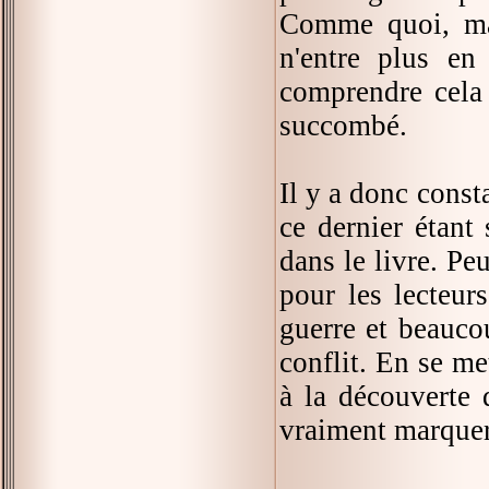
Comme quoi, malg
n'entre plus en
comprendre cela 
succombé.
Il y a donc consta
ce dernier étant 
dans le livre. Pe
pour les lecteur
guerre et beauco
conflit. En se me
à la découverte
vraiment marquer