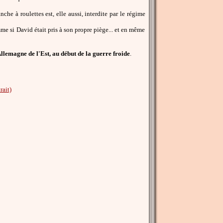
che à roulettes est, elle aussi, interdite par le régime
e si David était pris à son propre piège... et en même
Allemagne de l'Est, au début de la guerre froide
.
rait)