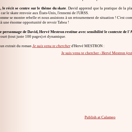
e, le récit se centre sur le thème du skate
. David apprend que la pratique de la plan
 car le skate renvoie aux États-Unis, l'ennemi de l'URSS.
mme se montre rebelle et nous assistons à un retournement de situation ! C'est comm
 là une énorme opportunité de revoir Tabea !
le personnage de David, Hervé Mestron restitue avec sensibilité le contexte de l'
ourt (tout juste 100 pages) et dynamique.
un extrait du roman
Je suis venu te chercher
d'Hervé MESTRON :
Je suis venu te chercher - Hervé Mestron (ext
Publish at Calameo