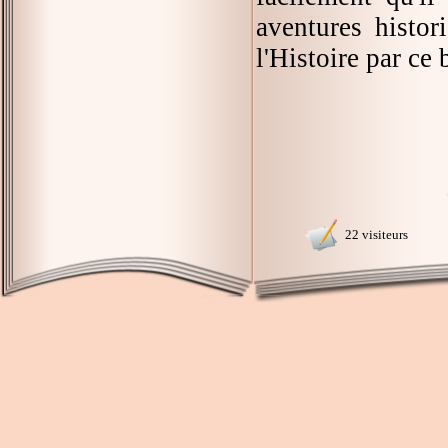
aventures histor
l'Histoire par ce b
22 visiteurs