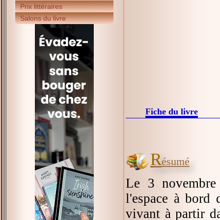
Prix littéraires
Salons du livre
Fiche du livre
R
ésumé
Le 3 novembre 
l'espace à bord 
vivant à partir d