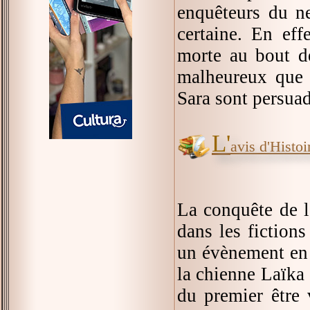
enquêteurs du ne
certaine. En effe
morte au bout de
malheureux que 
Sara sont persuadé
L'
avis d'Histoir
La conquête de l
dans les fictions
un évènement en p
la chienne Laïka d
du premier être 