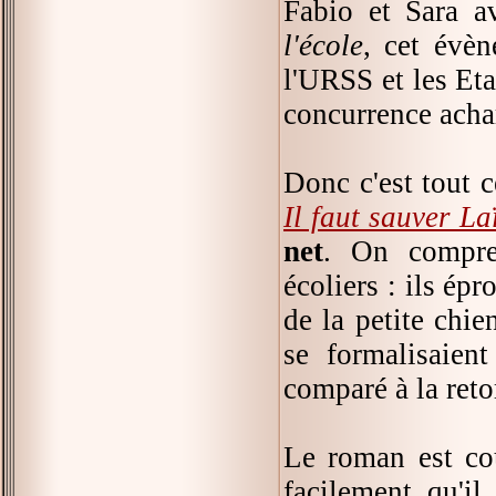
Fabio et Sara av
l'école
, cet évèn
l'URSS et les Eta
concurrence achar
Donc c'est tout 
Il faut sauver La
net
. On compren
écoliers : ils épr
de la petite chie
se formalisaient
comparé à la reto
Le roman est cou
facilement qu'il