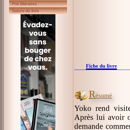
Prix littéraires
Salons du livre
Fiche du livre
R
ésumé
Yoko rend visite
Après lui avoir of
demande comment 