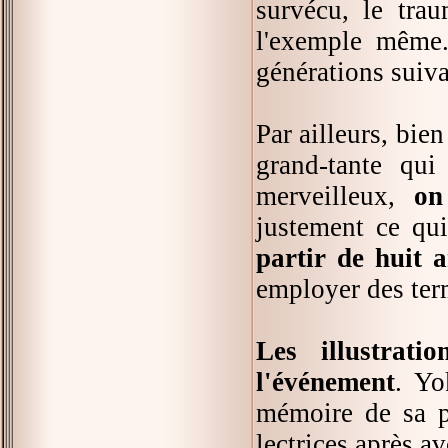
survécu, le tra
l'exemple même.
générations suiva
Par ailleurs, bie
grand-tante qui
merveilleux,
on
justement ce qui
partir de huit 
employer des ter
Les illustrat
l'événement
. Yo
mémoire de sa pa
lectrices après av