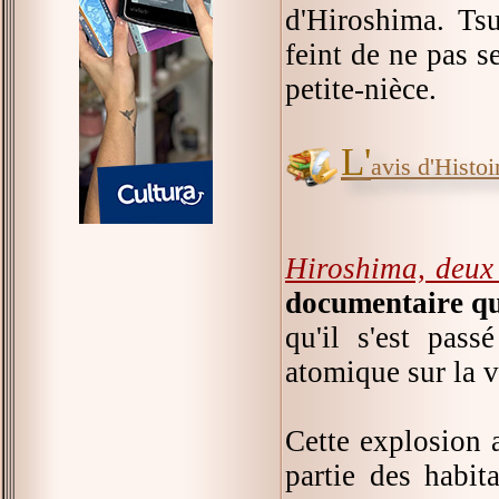
d'Hiroshima. Tsu
feint de ne pas s
petite-nièce.
L'
avis d'Histoir
Hiroshima, deux 
documentaire qu
qu'il s'est pas
atomique sur la v
Cette explosion 
partie des habit