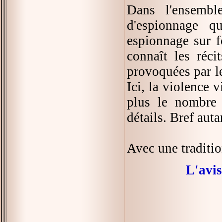
Dans l'ensemble
d'espionnage q
espionnage sur f
connaît les réci
provoquées par l
Ici, la violence 
plus le nombre 
détails. Bref auta
Avec une traditio
L'avi