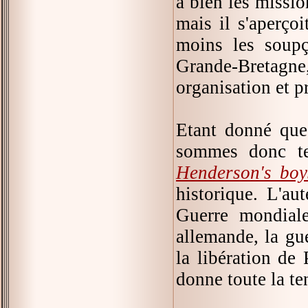
à bien les mission
mais il s'aperço
moins les soupç
Grande-Bretagne, 
organisation et p
Etant donné que
sommes donc t
Henderson's boy
historique. L'au
Guerre mondiale
allemande, la gu
la libération de 
donne toute la te