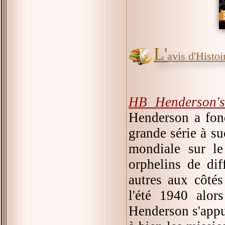
L'
avis d'Histoir
HB Henderson's
Henderson a fond
grande série à s
mondiale sur le 
orphelins de dif
autres aux côtés
l'été 1940 alor
Henderson s'appui