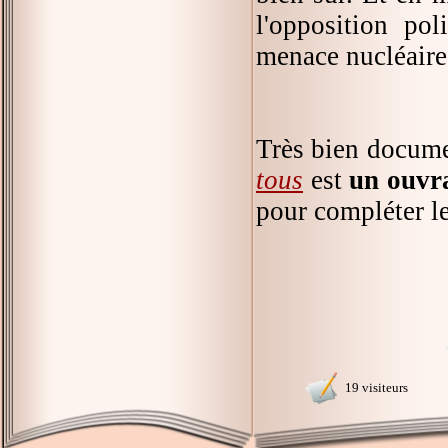
l'opposition pol
menace nucléaire,
Très bien docume
tous
est
un ouvra
pour compléter le
19 visiteurs