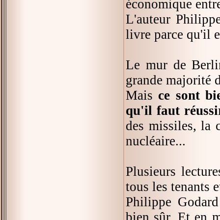
économique entre
L'auteur Philipp
livre parce qu'il 
Le mur de Berlin
grande majorité d
Mais
ce sont bi
qu'il faut réus
des missiles, la
nucléaire...
Plusieurs lectur
tous les tenants e
Philippe Godard
bien sûr. Et en