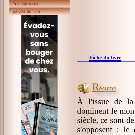
Prix littéraires
Salons du livre
Fiche du livre
R
ésumé
À l'issue de l
dominent le mond
siècle, ce sont 
s'opposent : le