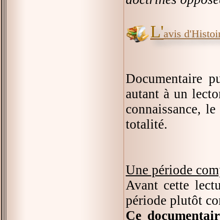
L'
avis d'Histoir
Documentaire pu
autant à un lecto
connaissance, le 
totalité.
Une période com
Avant cette lectu
période plutôt c
Ce documentaire