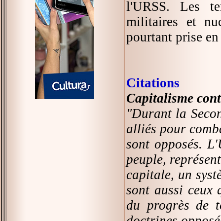
l'URSS. Les te
militaires et nu
pourtant prise en
Citations
Capitalisme co
"Durant la Secon
alliés pour comba
sont opposés. L'
peuple, représent
capitale, un syst
sont aussi ceux q
du progrès de t
doctrines opposé