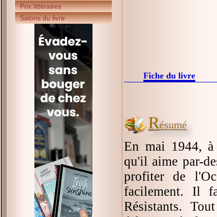
Prix littéraires
Salons du livre
Fiche du livre
R
ésumé
En mai 1944, à 
qu'il aime par-de
profiter de l'O
facilement. Il 
Résistants. Tou