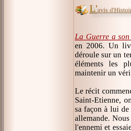
L'
avis d'Histoir
La Guerre a son
en 2006. Un livr
déroule sur un te
éléments les pl
maintenir un véri
Le récit commenc
Saint-Etienne, o
sa façon à lui de
allemande. Nous 
l'ennemi et essai