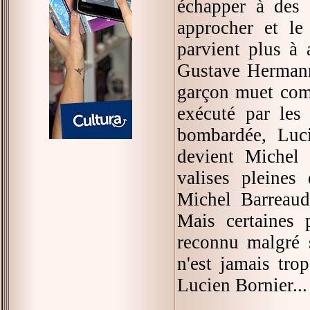
échapper à des 
approcher et le
parvient plus à 
Gustave Hermann.
garçon muet comm
exécuté par les
bombardée, Luci
devient Michel 
valises pleines 
Michel Barreaud 
Mais certaines 
reconnu malgré s
n'est jamais tro
Lucien Bornier...