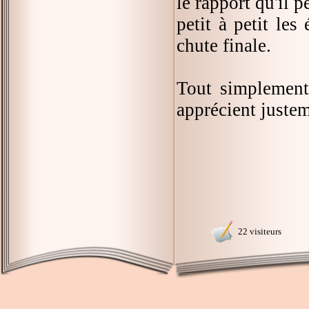
le rapport qu'il p
petit à petit les
chute finale.
Tout simplement 
apprécient justem
22 visiteurs