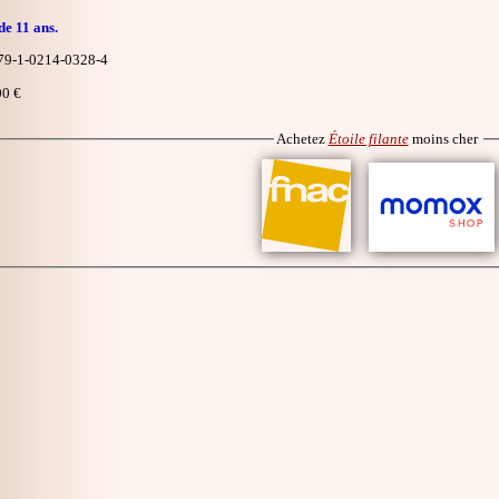
de 11 ans.
9-1-0214-0328-4
0 €
Achetez
Étoile filante
moins cher