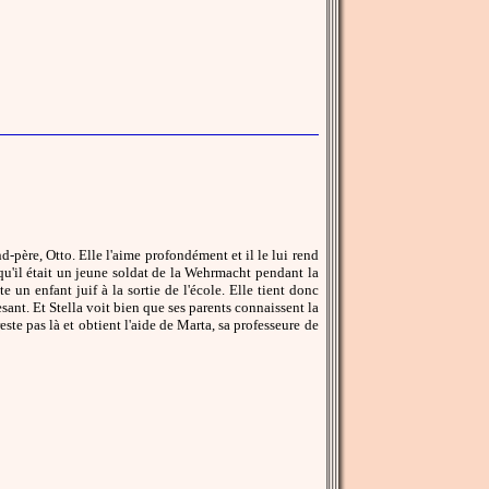
d-père, Otto. Elle l'aime profondément et il le lui rend
 qu'il était un jeune soldat de la Wehrmacht pendant la
 un enfant juif à la sortie de l'école. Elle tient donc
sant. Et Stella voit bien que ses parents connaissent la
reste pas là et obtient l'aide de Marta, sa professeure de