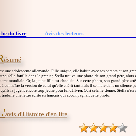
che du livre
Avis des lecteurs
R
ésumé
 est une adolescente allemande. Fille unique, elle habite avec ses parents et son gran
ur qu'elle fouille dans le grenier, Stella trouve une photo de son grand-père, alors
rre mondiale. Or, la jeune fille est choquée. Sur cette photo, son grand-père arrête
à connaître la version de celui qu'elle chérit tant mais il se mure dans un silence pe
 qu'ils la jugent encore trop jeune pour lui délivrer. Qu'à cela ne tienne, Stella n'en 
 traduire une lettre écrite en français qui accompagnait cette photo.
L'
avis d'Histoire d'en lire