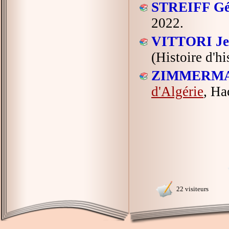
STREIFF Gé
2022.
VITTORI Jea
(Histoire d'h
ZIMMERMAN
d'Algérie
, Ha
22 visiteurs