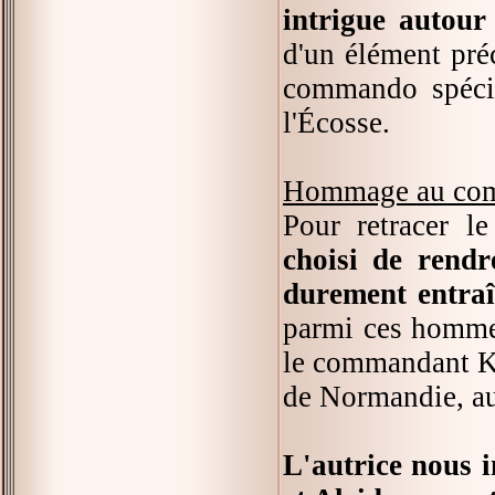
intrigue autour
d'un élément pré
commando spécia
l'Écosse.
Hommage au com
Pour retracer 
choisi de rendr
durement entraî
parmi ces hommes,
le commandant Kie
de Normandie, a
L'autrice nous i