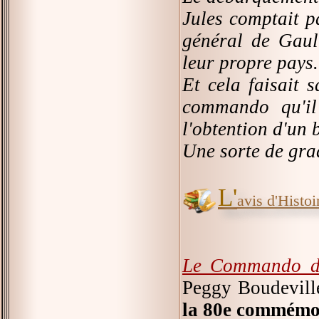
Jules comptait p
général de Gaull
leur propre pays.
Et cela faisait s
commando qu'il 
l'obtention d'un 
Une sorte de gra
L'
avis d'Histoir
Le Commando d
Peggy Boudevill
la 80e commémor