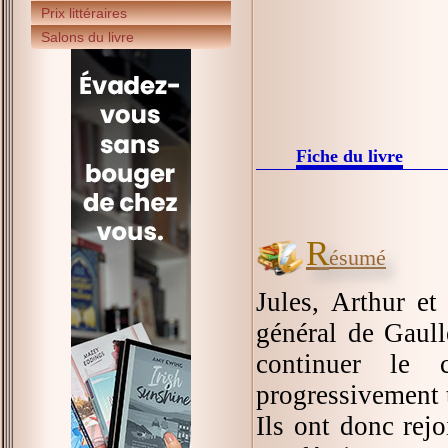
Prix littéraires
Salons du livre
Fiche du livre
R
ésumé
Jules, Arthur et
général de Gaull
continuer le 
progressivement t
Ils ont donc rejo