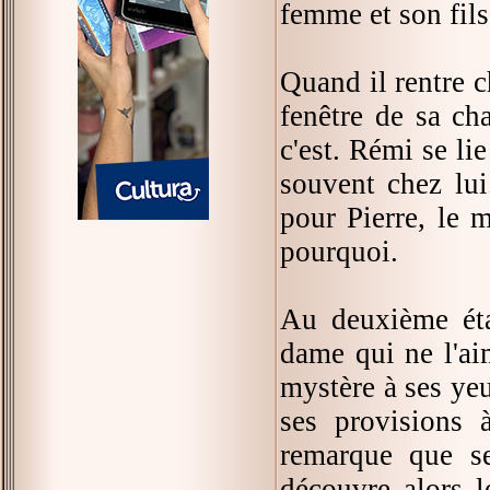
femme et son fils.
Quand il rentre c
fenêtre de sa ch
c'est. Rémi se li
souvent chez lui
pour Pierre, le 
pourquoi.
Au deuxième éta
dame qui ne l'aim
mystère à ses yeu
ses provisions à
remarque que se
découvre alors l