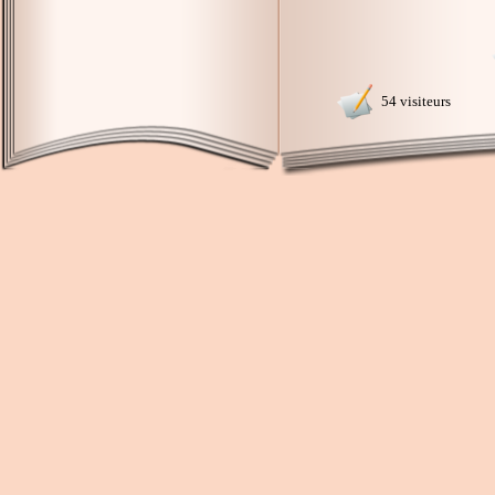
54 visiteurs