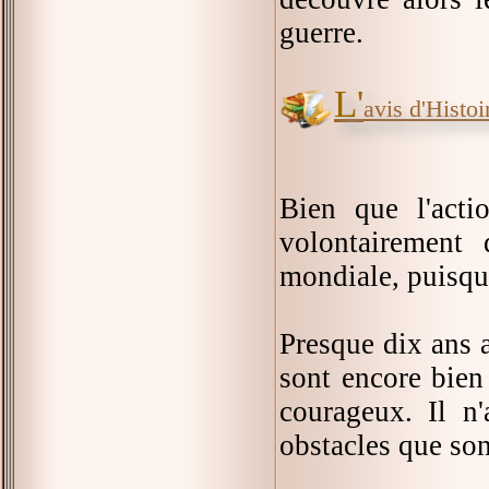
guerre.
L'
avis d'Histoir
Bien que l'acti
volontairement
mondiale, puisque
Presque dix ans a
sont encore bien
courageux. Il n
obstacles que son