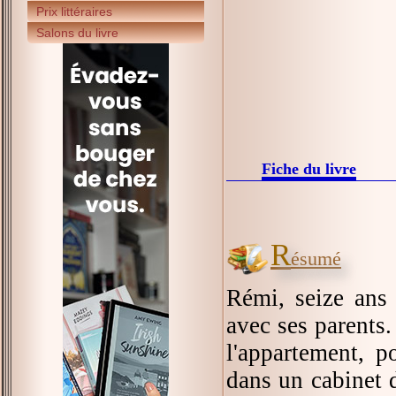
Prix littéraires
Salons du livre
Fiche du livre
R
ésumé
Rémi, seize ans
avec ses parents.
l'appartement, p
dans un cabinet d