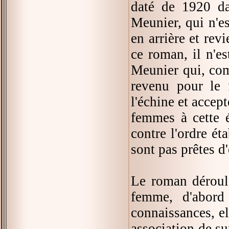
daté de 1920 da
Meunier, qui n'es
en arrière et rev
ce roman, il n'e
Meunier qui, com
revenu pour le 
l'échine et accep
femmes à cette 
contre l'ordre ét
sont pas prêtes d
Le roman déroule
femme, d'abord
connaissances, e
association de su