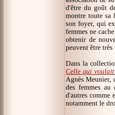
d'être du goût d
montre toute sa 
son foyer, qui e
femmes ne cache 
obtenir de nouve
peuvent être très 
Dans la collecti
Celle qui voulai
Agnès Meunier, u
des femmes au d
d'autres comme e
notamment le droi