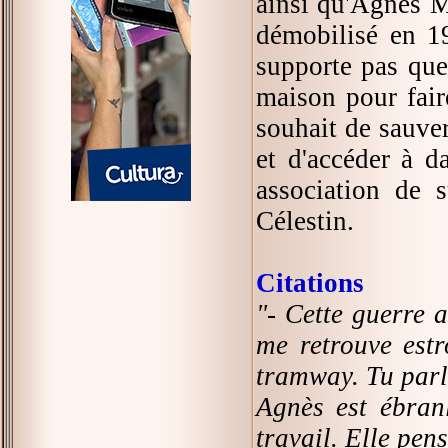
ainsi qu'Agnès M
démobilisé en 19
supporte pas que
maison pour faire
souhait de sauver
et d'accéder à d
association de 
Célestin.
Citations
"- Cette guerre a
me retrouve estr
tramway. Tu parl
Agnès est ébranl
travail. Elle pens