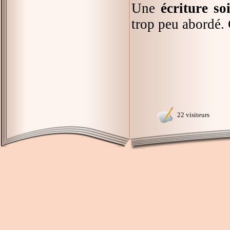
Une
écriture so
trop peu abordé. 
22 visiteurs