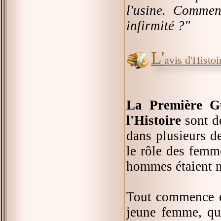
l'usine. Comme
infirmité ?"
L'
avis d'Histoir
La Première Gu
l'Histoire
sont d
dans plusieurs de
le rôle des femme
hommes étaient mo
Tout commence e
jeune femme, qui