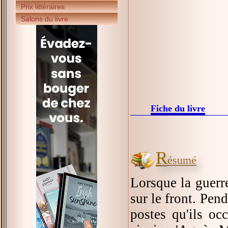
Prix littéraires
Salons du livre
Fiche du livre
R
ésumé
Lorsque la guerr
sur le front. Pen
postes qu'ils o