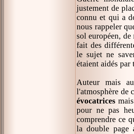
justement de plac
connu et qui a d
nous rappeler que
sol européen, de 
fait des différen
le sujet ne sav
étaient aidés par 
Auteur mais au
l'atmosphère de c
évocatrices
mais 
pour ne pas heu
comprendre ce qu'
la double page 