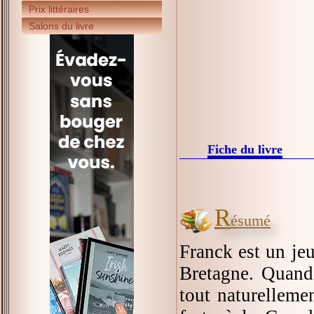
Prix littéraires
Salons du livre
Fiche du livre
R
ésumé
Franck est un je
Bretagne. Quand 
tout naturelleme