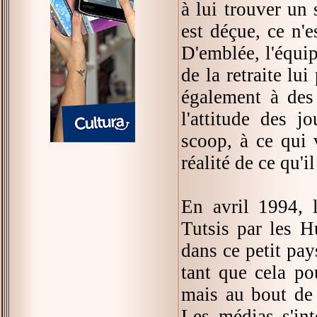
à lui trouver un 
est déçue, ce n'e
D'emblée, l'équip
de la retraite lu
également à des 
l'attitude des j
scoop, à ce qui v
réalité de ce qu'
En avril 1994, 
Tutsis par les H
dans ce petit pay
tant que cela po
mais au bout de q
Les médias s'int