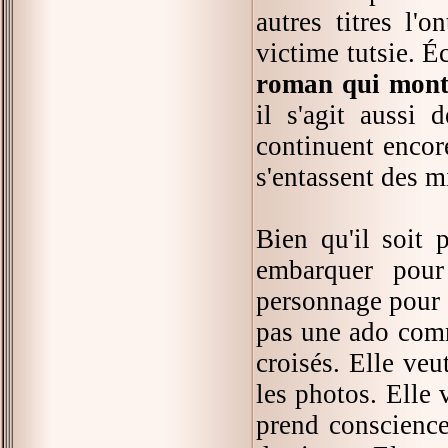
autres titres l'
victime tutsie. É
roman qui montr
il s'agit aussi 
continuent encor
s'entassent des m
Bien qu'il soit 
embarquer pour
personnage pour q
pas une ado comme
croisés. Elle veu
les photos. Elle v
prend conscience