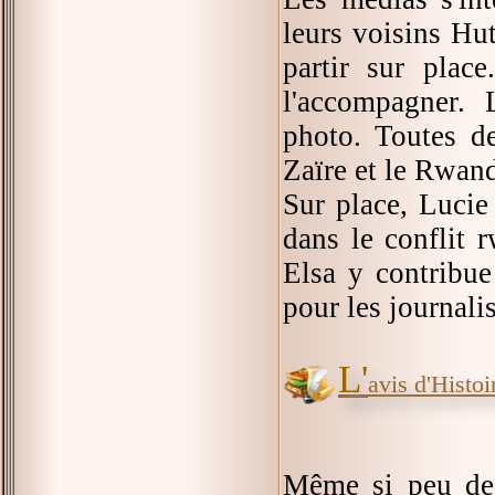
leurs voisins Hut
partir sur plac
l'accompagner. 
photo. Toutes d
Zaïre et le Rwan
Sur place, Lucie 
dans le conflit 
Elsa y contribue
pour les journalis
L'
avis d'Histoir
Même si peu de 