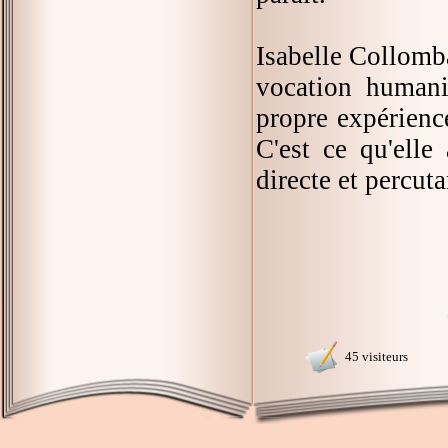
Isabelle Collomb
vocation humani
propre expérience
C'est ce qu'elle
directe et percuta
45 visiteurs