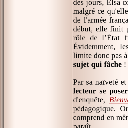
des jours, Elsa c
malgré ce qu'elle
de l'armée franç
début, elle finit
rôle de l’État 
Évidemment, les
limite donc pas à
sujet qui fâche
!
Par sa naïveté e
lecteur se poser
d'enquête,
Bien
pédagogique. On
comprend en même
paraît.