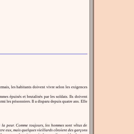
ormais, les habitants doivent vivre selon les exigences
mes épuisés et brutalisés par les soldats. Ils doivent
mi les prisonniers. Il a disparu depuis quatre ans. Elle
de la peur. Comme toujours, les hommes sont vêtus de
ntre eux, mais quelques vieillards côtoient des garçons