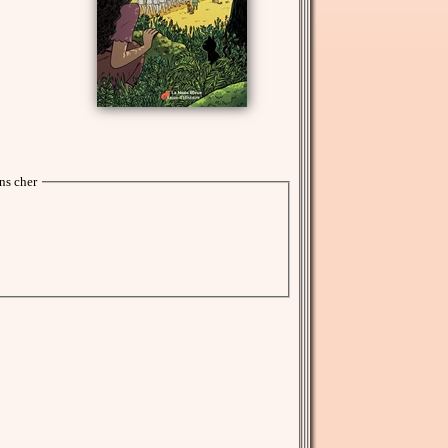
ns cher