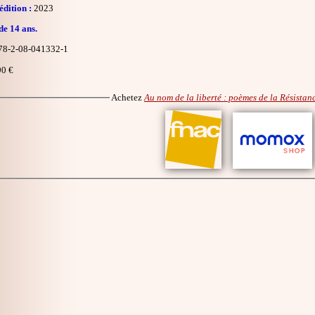
dition :
2023
de 14 ans.
8-2-08-041332-1
0 €
Achetez
Au nom de la liberté : poèmes de la Résistan