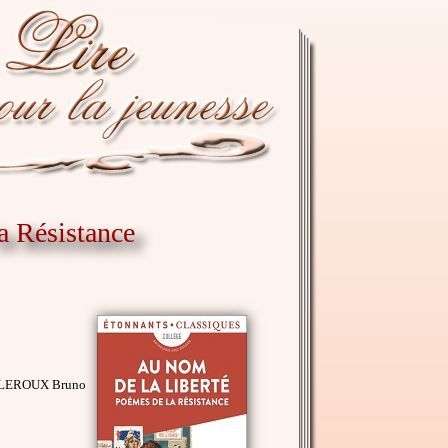
la Résistance
), LEROUX Bruno