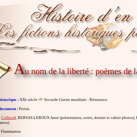
A
u nom de la liberté : poèmes de 
istorique :
XXè siècle
Seconde Guerre mondiale - Résistance
document :
Poésie
:
Collectif
, BERVAS-LEROUX Anne (présentation, notes, dossier et cahier photos
ateur)
Flammarion