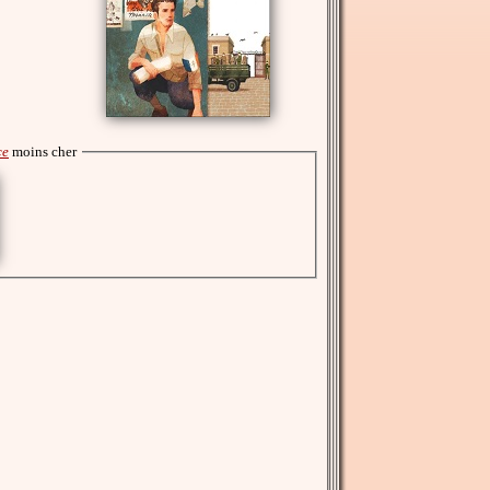
ce
moins cher