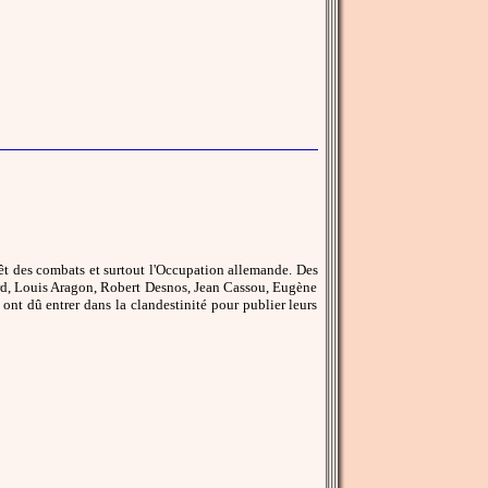
rêt des combats et surtout l'Occupation allemande. Des
uard, Louis Aragon, Robert Desnos, Jean Cassou, Eugène
nt dû entrer dans la clandestinité pour publier leurs