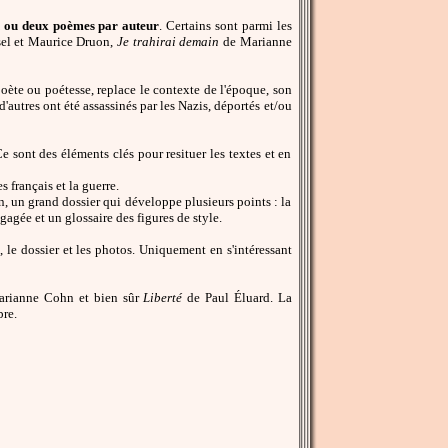
un ou deux poèmes par auteur
. Certains sont parmi les
el et Maurice Druon,
Je trahirai demain
de Marianne
oète ou poétesse, replace le contexte de l'époque, son
'autres ont été assassinés par les Nazis, déportés et/ou
e sont des éléments clés pour resituer les textes et en
français et la guerre.
in, un grand dossier qui développe plusieurs points : la
agée et un glossaire des figures de style.
, le dossier et les photos. Uniquement en s'intéressant
rianne Cohn et bien sûr
Liberté
de Paul Éluard. La
bre.