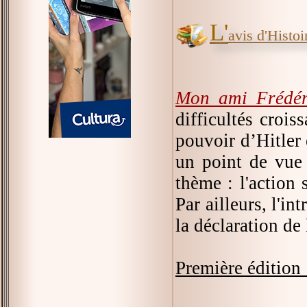
L'
avis d'Histoir
Mon ami Frédér
difficultés crois
pouvoir d’Hitler 
un point de vue 
thème : l'action
Par ailleurs, l'in
la déclaration d
Première édition 