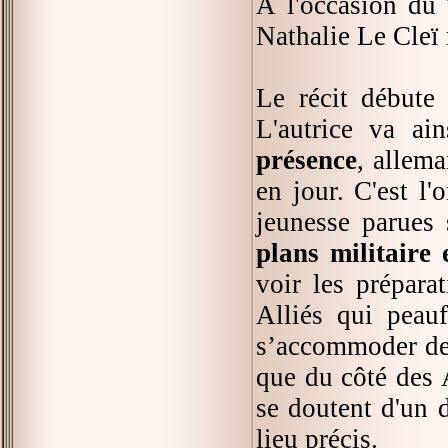
À l'occasion du
Nathalie Le Cleï 
Le récit débute
L'autrice va ai
présence
, allema
en jour. C'est l'
jeunesse parues 
plans militaire 
voir les prépara
Alliés qui peauf
s’accommoder de 
que du côté des A
se doutent d'un 
lieu précis.