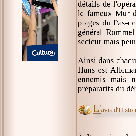
détails de l'opér
le fameux Mur de 
plages du Pas-de
général Rommel 
secteur mais pein
Ainsi dans chaqu
Hans est Alleman
ennemis mais n
préparatifs du d
L'
avis d'Histoir