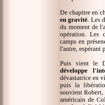
De chapitre en c
en gravité
. Les 
du moment de l'a
opération. Les 
camps en présenc
l'autre, espérant
Puis vient le 
développe l'in
dévastatrice en vi
puis la libérat
souvient Robert,
américain de Col