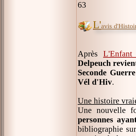
63
L'
avis d'Histoir
Après
L'Enfant
Delpeuch revient
Seconde Guerre 
Vél d'Hiv
.
Une histoire vrai
Une nouvelle f
personnes ayant
bibliographie sur