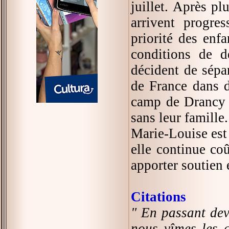
juillet. Après p
arrivent progre
priorité des enfa
conditions de d
décident de sépa
de France dans d
camp de Drancy m
sans leur famille.
Marie-Louise est 
elle continue coû
apporter soutien 
Citations
" En passant deva
nous vîmes les 