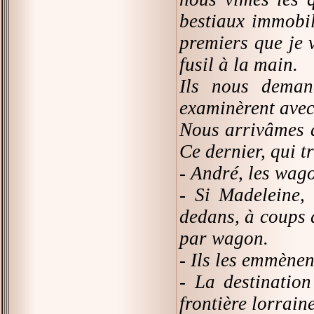
bestiaux immobil
premiers que je v
fusil à la main.
Ils nous demand
examinèrent avec
Nous arrivâmes 
Ce dernier, qui t
- André, les wago
- Si Madeleine, 
dedans, à coups d
par wagon.
- Ils les emmènen
- La destination
frontière lorraine