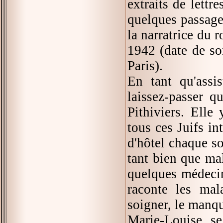
extraits de lett
quelques passages
la narratrice du r
1942 (date de so
Paris).
En tant qu'assis
laissez-passer q
Pithiviers. Elle
tous ces Juifs in
d'hôtel chaque so
tant bien que ma
quelques médecin
raconte les mal
soigner, le manqu
Marie-Louise se