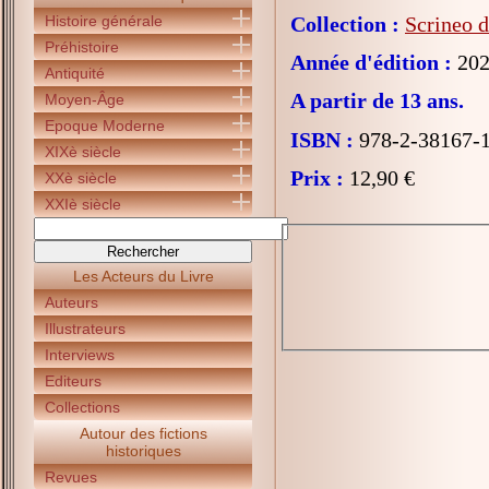
Histoire générale
Collection :
Scrineo d
Préhistoire
Année d'édition :
202
Antiquité
A partir de 13 ans.
Moyen-Âge
Epoque Moderne
ISBN :
978-2-38167-
XIXè siècle
Prix :
12,90 €
XXè siècle
XXIè siècle
Les Acteurs du Livre
Auteurs
Illustrateurs
Interviews
Editeurs
Collections
Autour des fictions
historiques
Revues