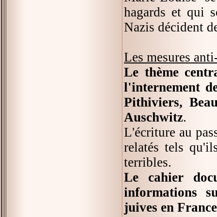
hagards et qui s
Nazis décident de
Les mesures anti
Le thème centr
l'internement d
Pithiviers, Bea
Auschwitz
.
L'écriture au pas
relatés tels qu'
terribles.
Le cahier doc
informations s
juives en France