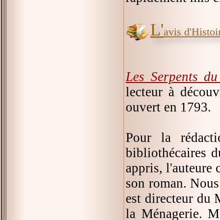
L'
avis d'Histoir
Les Serpents d
lecteur à découv
ouvert en 1793.
Pour la rédact
bibliothécaires 
appris, l'auteure 
son roman. Nous 
est directeur du
la Ménagerie. Mê