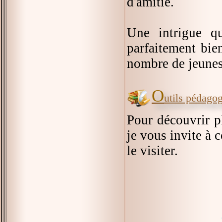
d'amitié.
Une intrigue q
parfaitement bie
nombre de jeunes
O
utils pédago
Pour découvrir pl
je vous invite à 
le visiter.