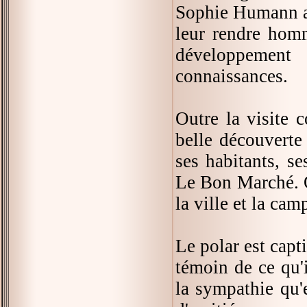
Sophie Humann a 
leur rendre homm
développement
connaissances.
Outre la visite
belle découverte
ses habitants, 
Le Bon Marché. On
la ville et la cam
Le polar est capt
témoin de ce qu'
la sympathie qu'e