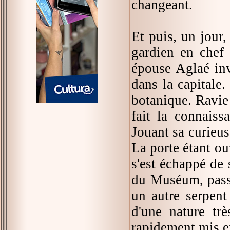
changeant.
Et puis, un jour,
gardien en chef 
épouse Aglaé inv
dans la capitale.
botanique. Ravie 
fait la connais
Jouant sa curieus
La porte étant ou
s'est échappé de 
du Muséum, passai
un autre serpent
d'une nature trè
rapidement mis e