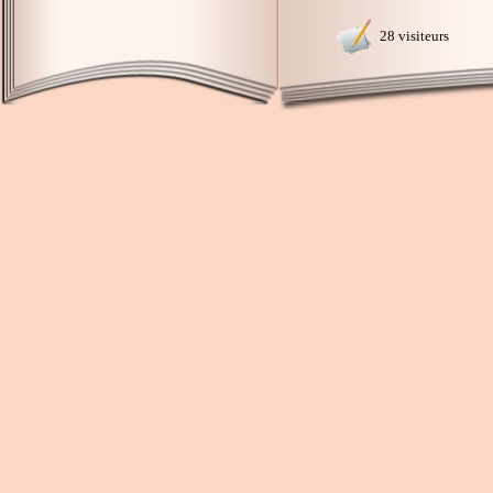
28 visiteurs