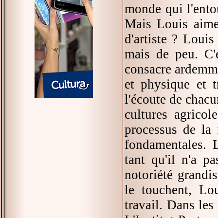
monde qui l'ento
Mais Louis aime 
d'artiste ? Louis
mais de peu. C'e
consacre ardemmen
et physique et t
l'écoute de chacu
cultures agricol
processus de la 
fondamentales. L
tant qu'il n'a p
notoriété grandi
le touchent, Lo
travail. Dans les