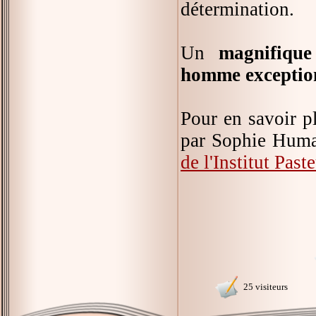
détermination.
Un
magnifique
homme exceptio
Pour en savoir pl
par Sophie Human
de l'Institut Past
25 visiteurs