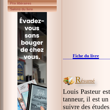
Prix littéraires
Salons du livre
Fiche du livre
R
ésumé
Louis Pasteur est
tanneur, il est u
suivre des études,