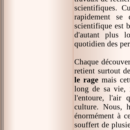
scientifiques. 
rapidement se 
scientifique est 
d'autant plus l
quotidien des per
Chaque découvert
retient surtout d
le rage
mais cett
long de sa vie,
l'entoure, l'air
culture. Nous,
énormément à c
souffert de plusi