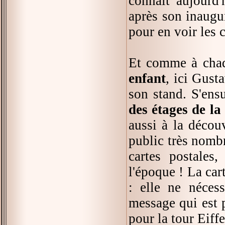
connait aujourd'
après son inaugu
pour en voir les
Et comme à chaq
enfant
, ici Gusta
son stand. S'ens
des étages de la 
aussi à la décou
public très nombr
cartes postales
l'époque ! La car
: elle ne nécess
message qui est 
pour la tour Eiffe