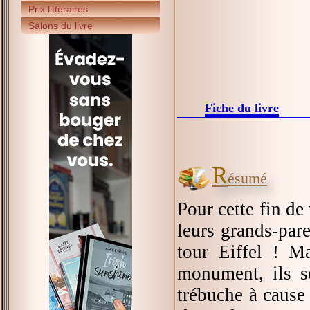
Prix littéraires
Salons du livre
Fiche du livre
R
ésumé
Pour cette fin de
leurs grands-pare
tour Eiffel ! Ma
monument, ils s
trébuche à cause 