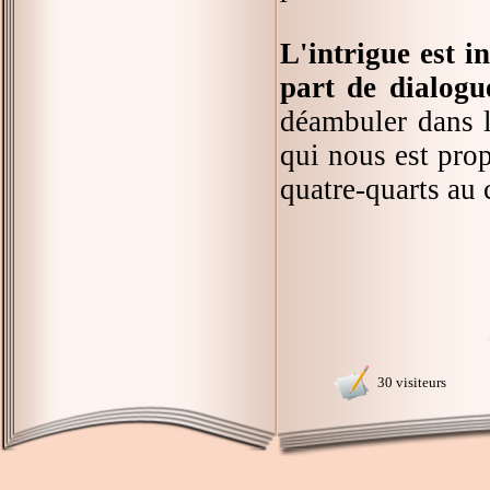
L'intrigue est i
part de dialogu
déambuler dans l
qui nous est prop
quatre-quarts au 
30 visiteurs