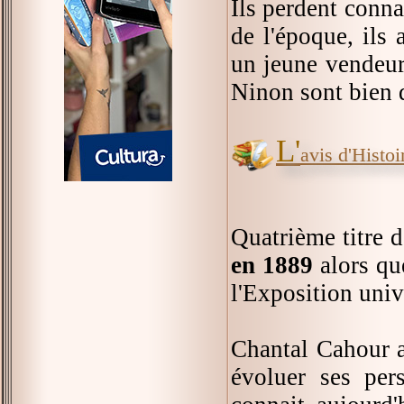
Ils perdent conna
de l'époque, ils 
un jeune vendeur 
Ninon sont bien d
L'
avis d'Histoir
Quatrième titre 
en 1889
alors q
l'Exposition unive
Chantal Cahour a
évoluer ses per