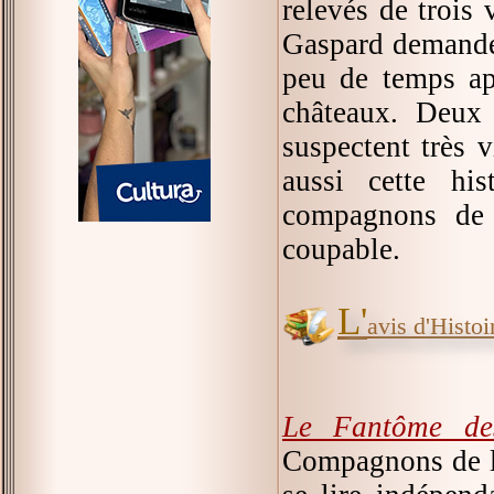
relevés de trois 
Gaspard demande 
peu de temps ap
châteaux. Deux 
suspectent très v
aussi cette his
compagnons de 
coupable.
L'
avis d'Histoir
Le Fantôme de
Compagnons de la