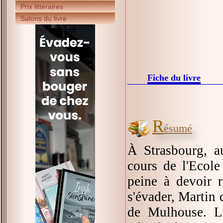
Prix littéraires
Salons du livre
Fiche du livre
R
ésumé
À Strasbourg, a
cours de l'Ecole
peine à devoir r
s'évader, Martin 
de Mulhouse. Le