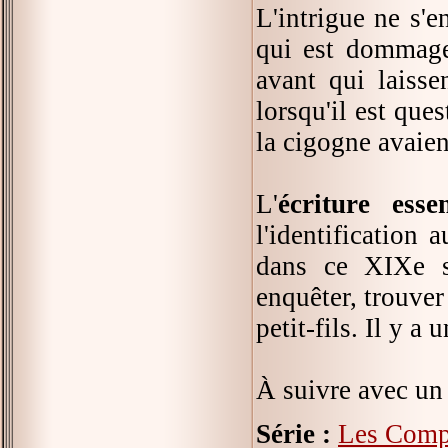
L'intrigue ne s'e
qui est dommage
avant qui laisse
lorsqu'il est que
la cigogne avaien
L'
écriture ess
l'identification
dans ce XIXe si
enquêter, trouver
petit-fils. Il y a 
À suivre avec un 
Série :
Les Comp