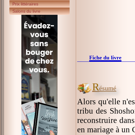
Prix littéraires
Salons du livre
Fiche du livre
R
ésumé
Alors qu'elle n'e
tribu des Shoshon
reconstruire dans
en mariage à un 