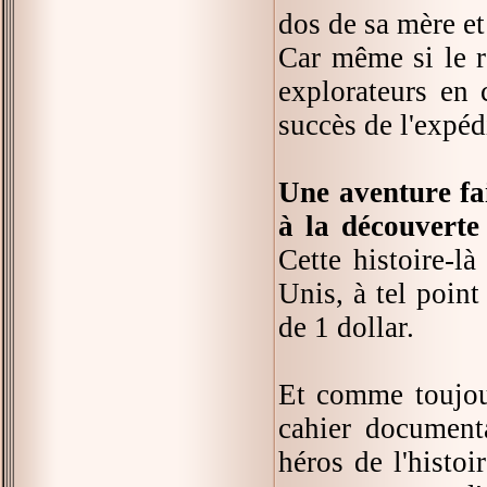
dos de sa mère et
Car même si le r
explorateurs en 
succès de l'expédi
Une aventure fa
à la découverte
Cette histoire-l
Unis, à tel point
de 1 dollar.
Et comme toujour
cahier documenta
héros de l'histoi