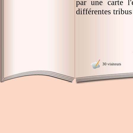
par une carte l
différentes tribu
30 visiteurs