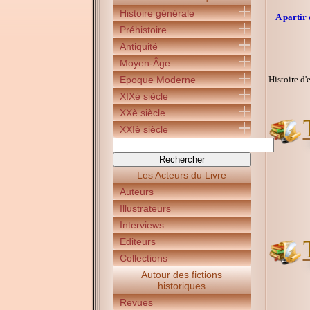
Histoire générale
A partir 
Préhistoire
Antiquité
Moyen-Âge
Epoque Moderne
Histoire d'
XIXè siècle
XXè siècle
XXIè siècle
Les Acteurs du Livre
Auteurs
Illustrateurs
Interviews
Editeurs
Collections
Autour des fictions
historiques
Revues