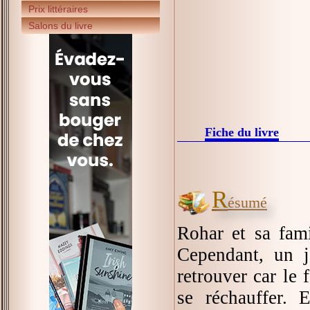
Prix littéraires
Salons du livre
Fiche du livre
R
ésumé
Rohar et sa fam
Cependant, un j
retrouver car le 
se réchauffer. 