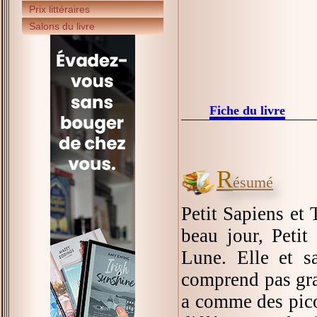
Prix littéraires
Salons du livre
Fiche du livre
R
ésumé
Petit Sapiens et 
beau jour, Petit
Lune. Elle et sa
comprend pas gran
a comme des picot