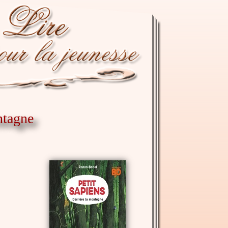
ontagne