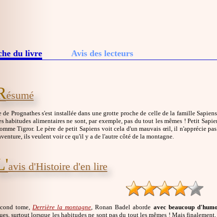
che du livre
Avis des lecteurs
R
ésumé
e de Prognathes s'est installée dans une grotte proche de celle de la famille Sapi
Les habitudes alimentaires ne sont, par exemple, pas du tout les mêmes ! Petit Sapien
omme Tigror. Le père de petit Sapiens voit cela d'un mauvais œil, il n'apprécie pas
'aventure, ils veulent voir ce qu'il y a de l'autre côté de la montagne.
L'
avis d'Histoire d'en lire
econd tome,
Derrière la montagne
, Ronan Badel aborde
avec beaucoup d'hum
ues, surtout lorsque les habitudes ne sont pas du tout les mêmes ! Mais finalement,