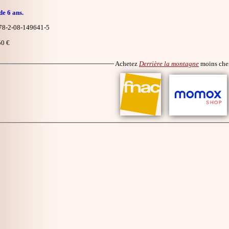
de 6 ans.
8-2-08-149641-5
0 €
Achetez
Derrière la montagne
moins che