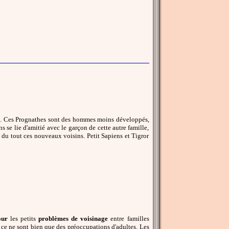
ens. Ces Prognathes sont des hommes moins développés,
s se lie d'amitié avec le garçon de cette autre famille,
 du tout ces nouveaux voisins. Petit Sapiens et Tigror
our
les petits
problèmes de voisinage
entre familles
 ce ne sont bien que des préoccupations d'adultes. Les