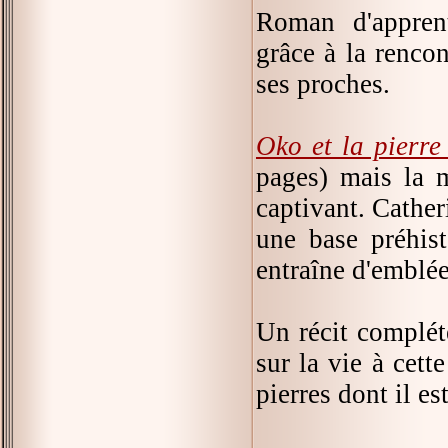
Roman d'appren
grâce à la rencon
ses proches.
Oko et la pierr
pages) mais la m
captivant. Cather
une base préhis
entraîne d'emblée
Un récit complé
sur la vie à cett
pierres dont il e