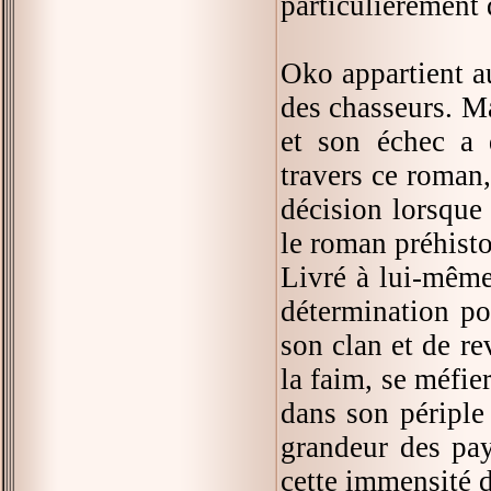
particulièrement 
Oko appartient a
des chasseurs. M
et son échec a 
travers ce roman,
décision lorsque
le roman préhist
Livré à lui-même
détermination po
son clan et de re
la faim, se méfie
dans son périple
grandeur des pays
cette immensité d