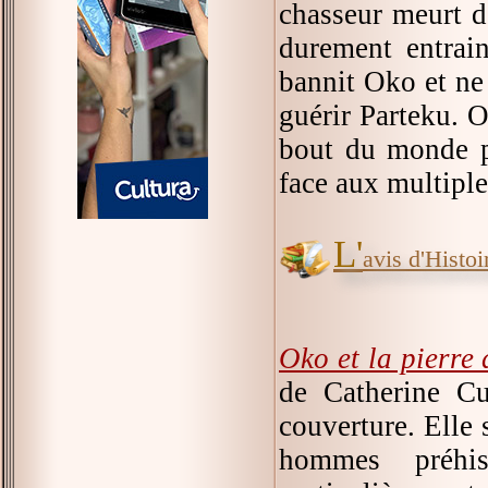
chasseur meurt d'
durement entrai
bannit Oko et ne 
guérir Parteku. O
bout du monde p
face aux multiple
L'
avis d'Histoir
Oko et la pierre
de Catherine C
couverture. Elle 
hommes préhis