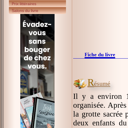
Prix littéraires
Salons du livre
Fiche du livre
R
ésumé
Il y a environ 
organisée. Après 
la grotte sacrée
deux enfants du