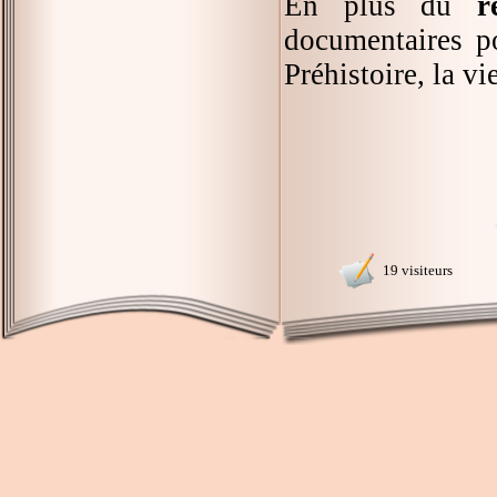
En plus du
r
documentaires po
Préhistoire, la v
19 visiteurs