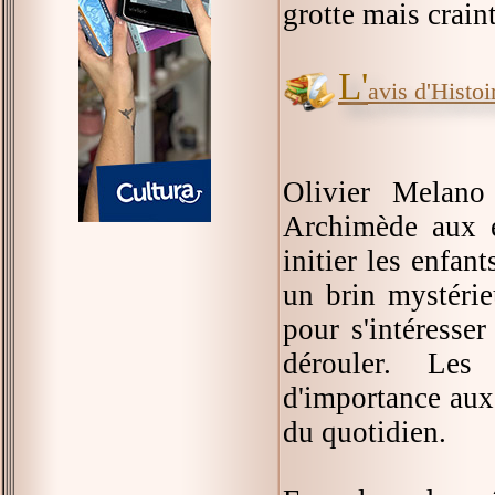
grotte mais craint
L'
avis d'Histoir
Olivier Melano 
Archimède aux éd
initier les enfan
un brin mystérie
pour s'intéresse
dérouler. Le
d'importance aux 
du quotidien.