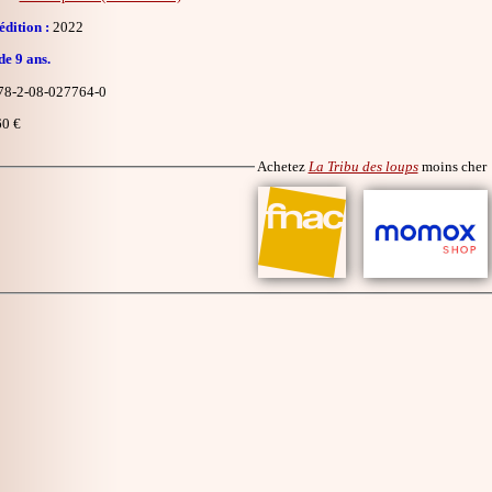
dition :
2022
de 9 ans.
8-2-08-027764-0
0 €
Achetez
La Tribu des loups
moins cher