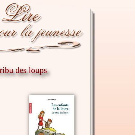
Tribu des loups