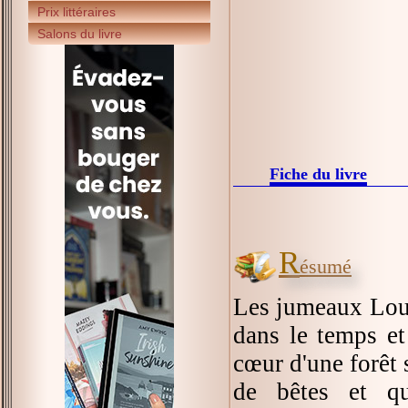
Prix littéraires
Salons du livre
Fiche du livre
R
ésumé
Les jumeaux Loui
dans le temps et
cœur d'une forêt
de bêtes et qu