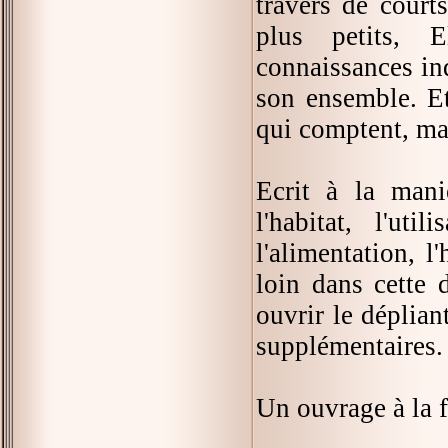
travers de court
plus petits, 
connaissances in
son ensemble. Et
qui comptent, ma
Ecrit à la man
l'habitat, l'uti
l'alimentation, l
loin dans cette 
ouvrir le déplian
supplémentaires.
Un ouvrage à la 