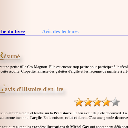
che du livre
Avis des lecteurs
R
ésumé
st une petite fille Cro-Magnon. Elle est encore trop petite pour participer à la réco
cette récolte, Cropetite ramasse des galettes d'argile et les façonne de manière à cré
L'
avis d'Histoire d'en lire
st un album simple et tendre sur la
Préhistoire
. Le feu avait déjà été découvert. La 
au encore inconnu, l'
argile
. En le cuisant, celui-ci durcit. C'est une grande
découve
e toujours autant les
grandes illustrations de Michel Gay
qui apprennent déjà beauc