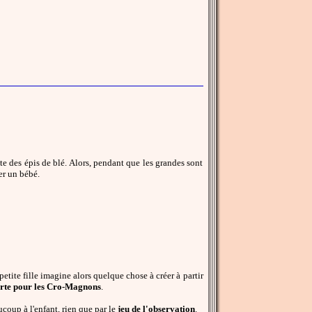
lte des épis de blé. Alors, pendant que les grandes sont
er un bébé.
petite fille imagine alors quelque chose à créer à partir
rte pour les Cro-Magnons
.
oup à l'enfant, rien que par le
jeu de l'observation
.