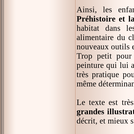
Ainsi, les enf
Préhistoire et
habitat dans le
alimentaire du c
nouveaux outils e
Trop petit pour
peinture qui lui
très pratique po
même déterminant 
Le texte est trè
grandes illustra
décrit, et mieux 