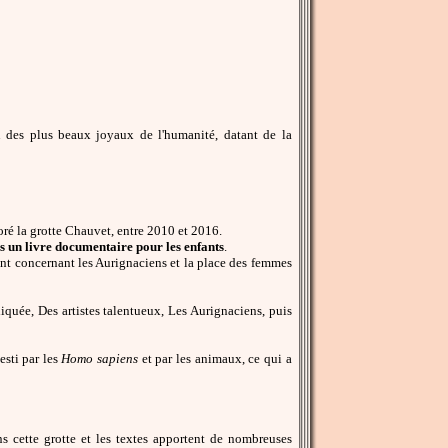
 des plus beaux joyaux de l'humanité, datant de la
oré la grotte Chauvet, entre 2010 et 2016.
ans un livre documentaire pour les enfants
.
ent concernant les Aurignaciens et la place des femmes
iquée, Des artistes talentueux, Les Aurignaciens, puis
esti par les
Homo sapiens
et par les animaux, ce qui a
s cette grotte et les textes apportent de nombreuses