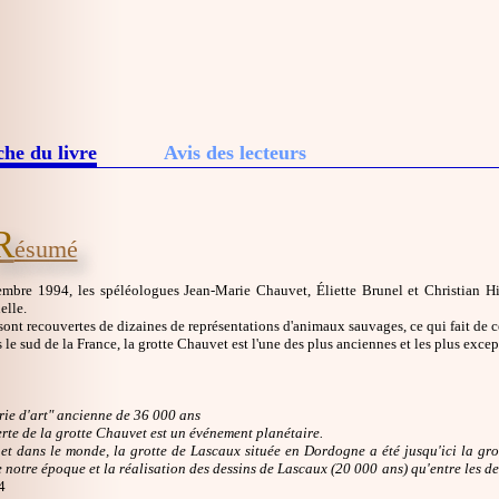
che du livre
Avis des lecteurs
R
ésumé
mbre 1994, les spéléologues Jean-Marie Chauvet, Éliette Brunel et Christian Hill
elle.
sont recouvertes de dizaines de représentations d'animaux sauvages, ce qui fait de ce 
 le sud de la France, la grotte Chauvet est l'une des plus anciennes et les plus exc
rie d'art" ancienne de 36 000 ans
rte de la grotte Chauvet est un événement planétaire.
et dans le monde, la grotte de Lascaux située en Dordogne a été jusqu'ici la grott
 notre époque et la réalisation des dessins de Lascaux (20 000 ans) qu'entre les d
4