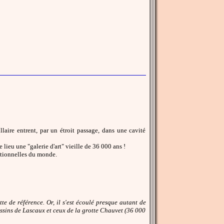
aire entrent, par un étroit passage, dans une cavité
lieu une "galerie d'art" vieille de 36 000 ans !
eptionnelles du monde.
e de référence. Or, il s'est écoulé presque autant de
essins de Lascaux et ceux de la grotte Chauvet (36 000