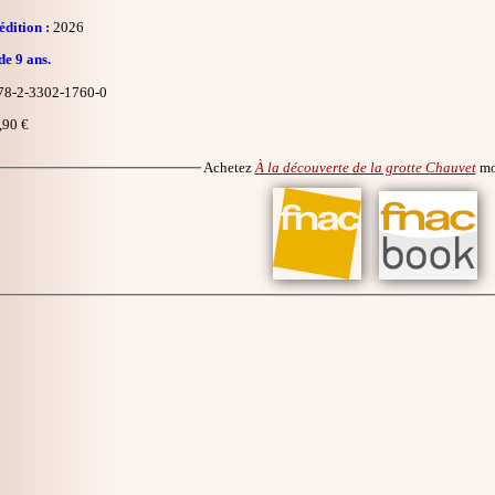
dition :
2026
de 9 ans.
8-2-3302-1760-0
,90 €
Achetez
À la découverte de la grotte Chauvet
mo