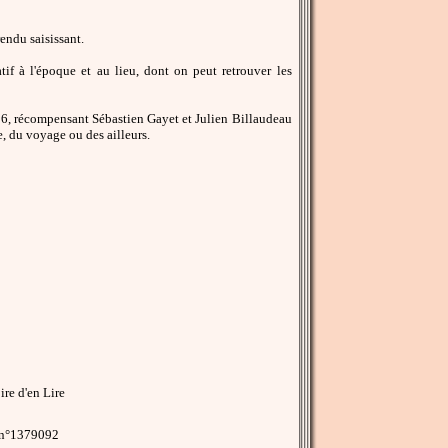
ndu saisissant.
atif à l'époque et au lieu, dont on peut retrouver les
6, récompensant Sébastien Gayet et Julien Billaudeau
e, du voyage ou des ailleurs.
re d'en Lire
 n°1379092