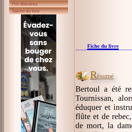
Prix littéraires
Salons du livre
Fiche du livre
R
ésumé
Bertoul a été r
Tournissan, alor
éduquer et instru
flûte et de rebec
de mort, la dam