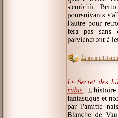
s'enrichir. Ber
poursuivants s'al
l'autre pour retr
fera pas sans 
parviendront à leu
L'
avis d'Histoir
Le Secret des h
rubis
. L'histoir
fantastique et no
par l'amitié nai
Blanche de Vaul