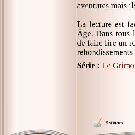
aventures mais il
La lecture est f
Âge. Dans tous l
de faire lire un 
rebondissements 
Série :
Le Grimoi
19 visiteurs