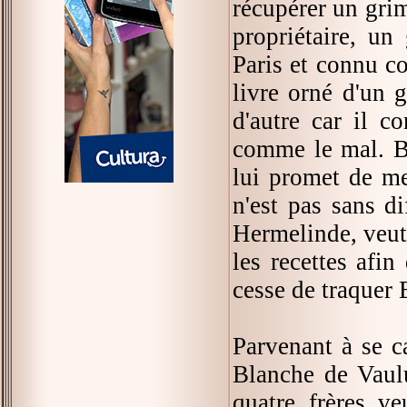
récupérer un grim
propriétaire, u
Paris et connu c
livre orné d'un 
d'autre car il c
comme le mal. Ber
lui promet de me
n'est pas sans d
Hermelinde, veut 
les recettes afin
cesse de traquer 
Parvenant à se c
Blanche de Vaulu
quatre frères v