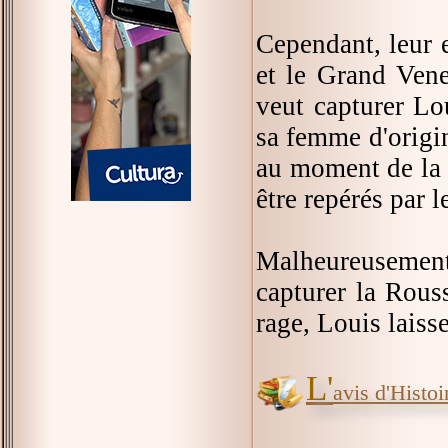
Cependant, leur e
et le Grand Vene
veut capturer Lo
sa femme d'origin
au moment de la g
être repérés par l
Malheureusement
capturer la Rouss
rage, Louis laisse
L'
avis d'Histoir