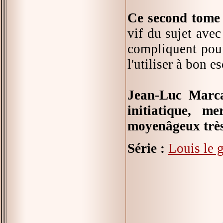
Ce second tome 
vif du sujet avec
compliquent pour
l'utiliser à bon es
Jean-Luc Marcas
initiatique, m
moyenâgeux très
Série :
Louis le 