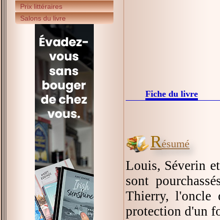
Prix littéraires
Salons du livre
Fiche du livre
R
ésumé
Louis, Séverin et
sont pourchassés
Thierry, l'oncle
protection d'un f