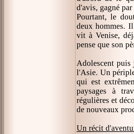
d'avis, gagné par
Pourtant, le dou
deux hommes. Il n
vit à Venise, dé
pense que son pèr
Adolescent puis 
l'Asie. Un péripl
qui est extrêmem
paysages à trav
régulières et dé
de nouveaux produ
Un récit d'aventu