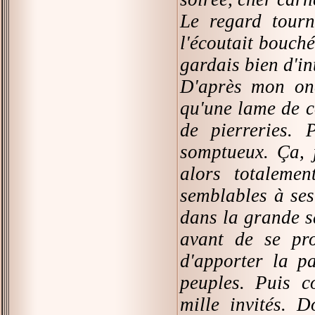
Le regard tourn
l'écoutait bouch
gardais bien d'in
D'après mon onc
qu'une lame de co
de pierreries. 
somptueux. Ça, j
alors totalemen
semblables à ses
dans la grande sa
avant de se pro
d'apporter la pa
peuples. Puis c
mille invités. 