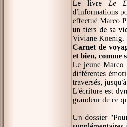
Le livre
Le D
d'informations po
effectué Marco P
un tiers de sa vi
Viviane Koenig.
Carnet de voya
et bien, comme s
Le jeune Marco P
différentes émot
traversés, jusqu'
L'écriture est dy
grandeur de ce qu
Un dossier "Pour 
supplémentaires s