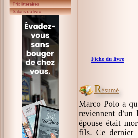
Prix littéraires
Salons du livre
Fiche du livre
R
ésumé
Marco Polo a qu
reviennent d'un 
épouse était mor
fils. Ce dernier