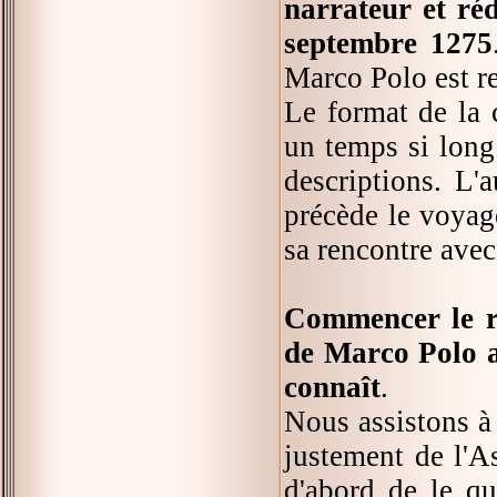
narrateur et réd
septembre 1275
Marco Polo est re
Le format de la 
un temps si long 
descriptions. L'
précède le voyag
sa rencontre ave
Commencer le ré
de Marco Polo a
connaît
.
Nous assistons à 
justement de l'A
d'abord de le qu