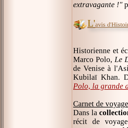
extravagante !"
p
L'
avis d'Histoir
Historienne et éc
Marco Polo,
Le 
de Venise à l'As
Kubilaï Khan. D
Polo, la grande 
Carnet de voyag
Dans la
collecti
récit de voyag