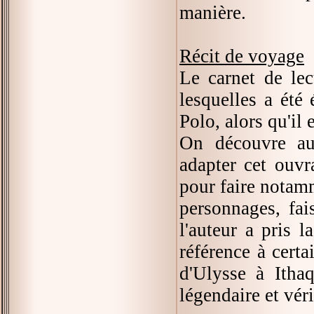
manière.
Récit de voyage
Le carnet de lec
lesquelles a été 
Polo, alors qu'il
On découvre au
adapter cet ouvr
pour faire notamm
personnages, fai
l'auteur a pris l
référence à certa
d'Ulysse à Itha
légendaire et véri