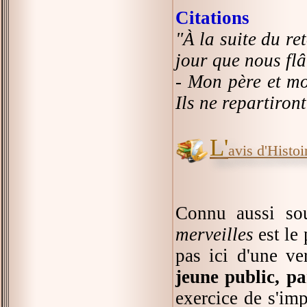
Citations
"À la suite du re
jour que nous flâ
- Mon père et mo
Ils ne repartiront
L'
avis d'Histoir
Connu aussi so
merveilles
est le 
pas ici d'une ve
jeune public, p
exercice de s'imp