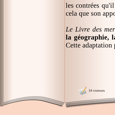
les contrées qu'i
cela que son appo
Le Livre des mer
la géographie, l
Cette adaptation 
34 visiteurs