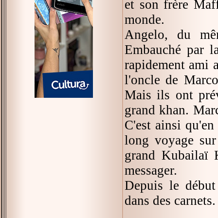
et son frère Maf
monde.
Angelo, du mê
Embauché par la 
rapidement ami a
l'oncle de Marco
Mais ils ont pré
grand khan. Marc
C'est ainsi qu'en
long voyage sur 
grand Kubailaï 
messager.
Depuis le début
dans des carnets.