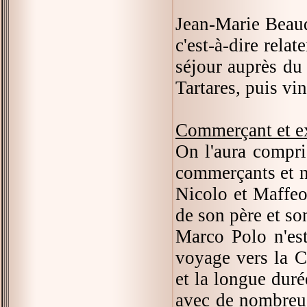
Jean-Marie Beaud
c'est-à-dire rela
séjour auprès du
Tartares, puis vi
Commerçant et e
On l'aura compri
commerçants et n
Nicolo et Maffeo,
de son père et so
Marco Polo n'est
voyage vers la C
et la longue durée
avec de nombreus