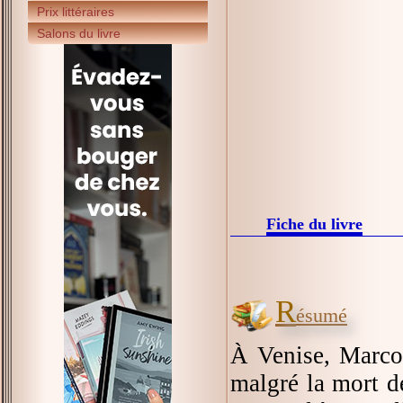
Prix littéraires
Salons du livre
Fiche du livre
R
ésumé
À Venise, Marco 
malgré la mort de