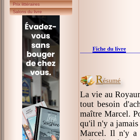
Prix littéraires
Salons du livre
Fiche du livre
R
ésumé
La vie au Royaume
tout besoin d'ach
maître Marcel. Po
qu'il n'y a jamai
Marcel. Il n'y a