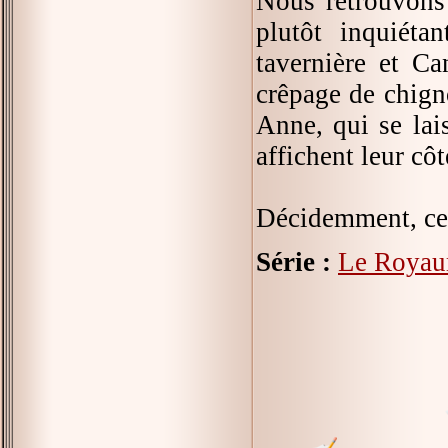
Nous retrouvons
plutôt inquiéta
tavernière et Ca
crêpage de chign
Anne, qui se lais
affichent leur côt
Décidemment, ce 
Série :
Le Roya