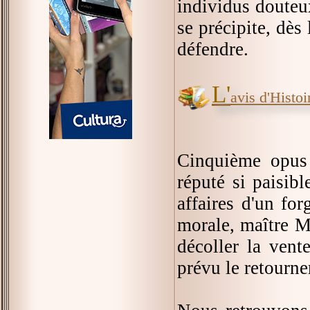
individus douteux
se précipite, dès
défendre.
L'
avis d'Histoir
Cinquième opus
réputé si paisibl
affaires d'un for
morale, maître M
décoller la vent
prévu le retourne