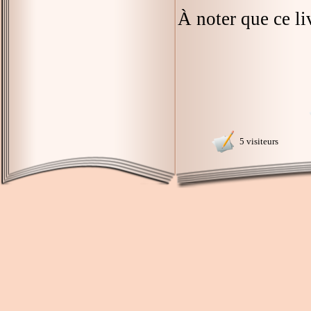
À noter que ce liv
5 visiteurs