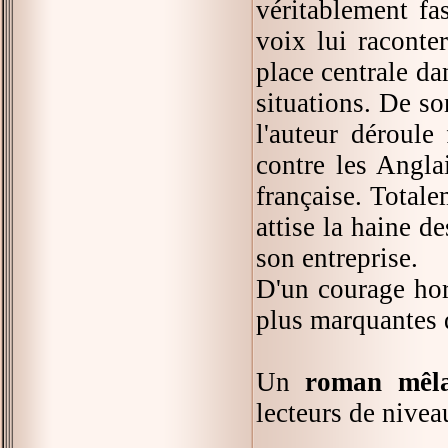
véritablement fa
voix lui raconte
place centrale da
situations. De s
l'auteur déroule
contre les Angla
française. Totale
attise la haine d
son entreprise.
D'un courage hor
plus marquantes d
Un
roman mêla
lecteurs de nivea