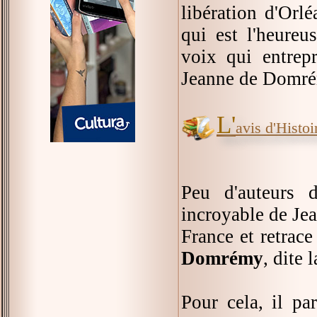
libération d'Orl
qui est l'heureu
voix qui entrepr
Jeanne de Domr
L'
avis d'Histoir
Peu d'auteurs d
incroyable de Jea
France et retra
Domrémy
, dite 
Pour cela, il pa