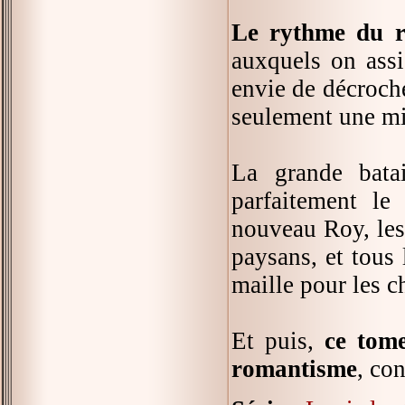
Le rythme du ré
auxquels on assi
envie de décrocher
seulement une mis
La grande bata
parfaitement le
nouveau Roy, les 
paysans, et tous 
maille pour les ch
Et puis,
ce tome
romantisme
, co