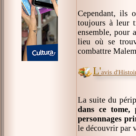
Cependant, ils o
toujours à leur 
ensemble, pour al
lieu où se trou
combattre Malemo
L'
avis d'Histoir
La suite du péri
dans ce tome, p
personnages pri
le découvrir par