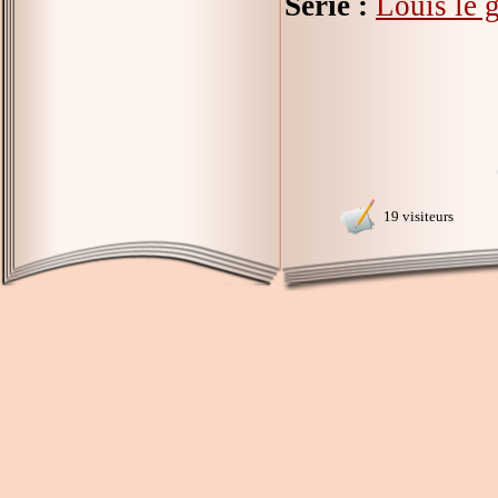
Série :
Louis le 
19 visiteurs