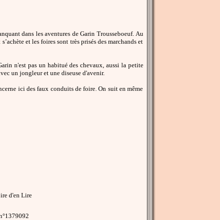
anquant dans les aventures de Garin Trousseboeuf. Au
s’achète et les foires sont très prisés des marchands et
arin n'est pas un habitué des chevaux, aussi la petite
avec un jongleur et une diseuse d'avenir.
oncerne ici des faux conduits de foire. On suit en même
re d'en Lire
 n°1379092