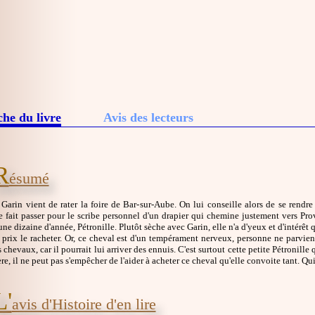
che du livre
Avis des lecteurs
R
ésumé
 Garin vient de rater la foire de Bar-sur-Aube. On lui conseille alors de se rendr
 se fait passer pour le scribe personnel d'un drapier qui chemine justement vers Pro
'une dizaine d'année, Pétronille. Plutôt sèche avec Garin, elle n'a d'yeux et d'intérêt 
 prix le racheter. Or, ce cheval est d'un tempérament nerveux, personne ne parvient
 chevaux, car il pourrait lui arriver des ennuis. C'est surtout cette petite Pétronille
ère, il ne peut pas s'empêcher de l'aider à acheter ce cheval qu'elle convoite tant. Qui 
L'
avis d'Histoire d'en lire