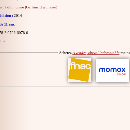
n :
Folio junior (Gallimard jeunesse)
dition :
2014
de 11 ans.
8-2-0706-6078-0
0 €
Achetez
À vendre, cheval indomptable
moins