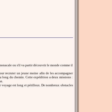
e monacale ou s'il va partir découvrir le monde comme il
pour recruter un jeune moine afin de les accompagner
 au long du chemin. Cette expédition a deux missions :
an.
le voyage est long et périlleux. De nombreux obstacles