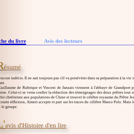
che du livre
Avis des lecteurs
R
ésumé
encore indécis. Il ne sait toujours pas s'il va persévérer dans sa préparation à la vi
ant.
 Guillaume de Rubrique et Vincent de Janzais viennent à l'abbaye de Grandport 
ine. Celui-ci se verra confier la rédaction des témoignages des deux prêtres tout
 foi chrétienne aux populations de Chine et trouver le célèbre royaume du Prêtre Je
ourte réflexion, Aimeri accepte et part sur les traces du célèbre Marco Polo. Mais 
t le groupe.
L'
avis d'Histoire d'en lire