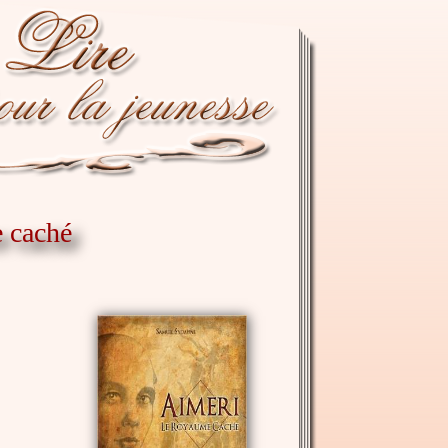
e caché