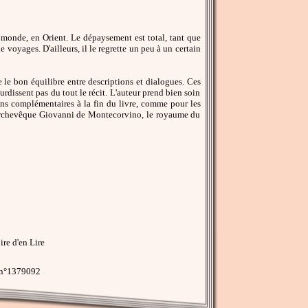
 monde, en Orient. Le dépaysement est total, tant que
 voyages. D'ailleurs, il le regrette un peu à un certain
 le bon équilibre entre descriptions et dialogues. Ces
urdissent pas du tout le récit. L'auteur prend bien soin
ons complémentaires à la fin du livre, comme pour les
, l'archevêque Giovanni de Montecorvino, le royaume du
re d'en Lire
 n°1379092